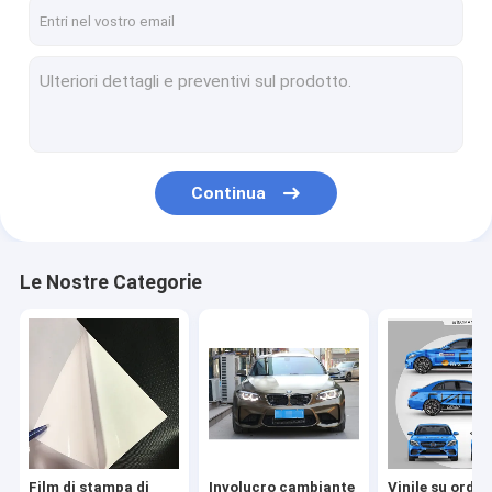
Contattaci
Film di stampa di Digital
Involucro cambiante dell'automobile di colore di Digital
Continua
Vinile su ordinazione dell'involucro dell'automobile
Film di protezione della pittura dell'automobile di TPU
Le Nostre Categorie
Autoadesivo del vinile dell'automobile
Rotolo di film della laminazione
Film di stampa di
Involucro cambiante
Vinile su ordi