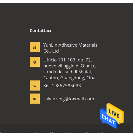
Contattaci
YunLin Adhesive Materials
Co., Ltd
Ufficio 101-103, no. 72,
nuovo villaggio di QiaoLe,
strada del sud di Shatai,
Canton, Guangdong, Cina
86--19867585033
calvinzeng@foxmail.com