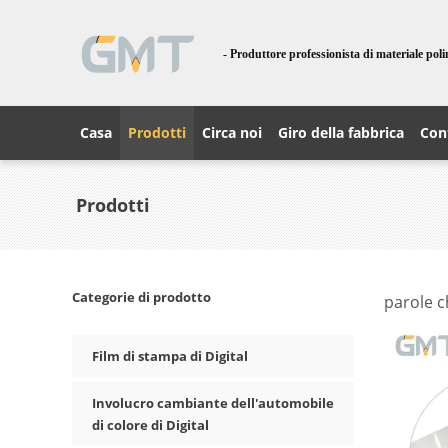
- Produttore professionista di materiale pol
Casa
Prodotti
Circa noi
Giro della fabbrica
Cont
Prodotti
Categorie di prodotto
parole c
Film di stampa di Digital
Involucro cambiante dell'automobile
di colore di Digital