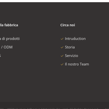
lla fabbrica
Circa noi
a di prodotti
Intruduction
 / ODM
Storia
S
Servizio
Il nostro Team