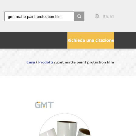
Italian
search
Richieda una citazione
Casa
/
Prodotti
/ gmt matte paint protection film