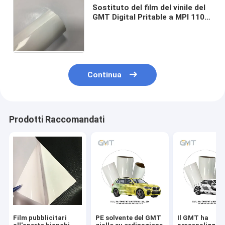
Sostituto del film del vinile del
GMT Digital Pritable a MPI 1105
1.52*58m con la bolla rivestita
del PE del doppio 160g libera
Continua
Prodotti Raccomandati
Film pubblicitari
PE solvente del GMT
Il GMT ha