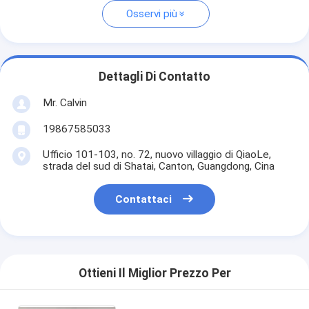
Osservi più
Dettagli Di Contatto
Mr. Calvin
19867585033
Ufficio 101-103, no. 72, nuovo villaggio di QiaoLe,
strada del sud di Shatai, Canton, Guangdong, Cina
Contattaci
Ottieni Il Miglior Prezzo Per