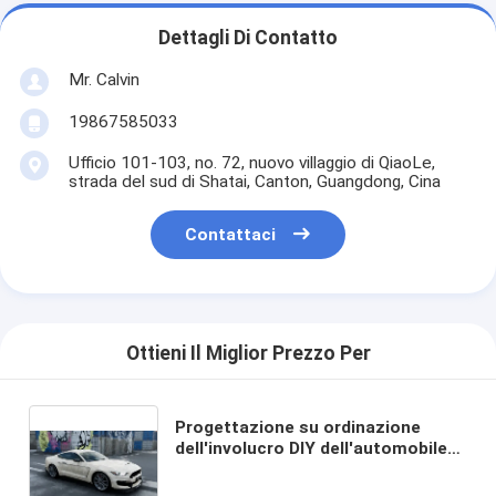
Dettagli Di Contatto
Mr. Calvin
19867585033
Ufficio 101-103, no. 72, nuovo villaggio di QiaoLe,
strada del sud di Shatai, Canton, Guangdong, Cina
Contattaci
Ottieni Il Miglior Prezzo Per
Progettazione su ordinazione
dell'involucro DIY dell'automobile
della stampa di Digital del vinile
dell'involucro dell'automobile della