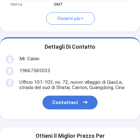
Marca
GMT
Osservi più
Dettagli Di Contatto
Mr. Calvin
19867585033
Ufficio 101-103, no. 72, nuovo villaggio di QiaoLe,
strada del sud di Shatai, Canton, Guangdong, Cina
Contattaci
Ottieni Il Miglior Prezzo Per