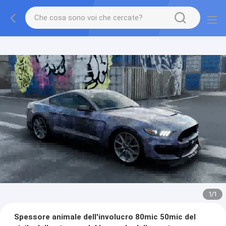
1
/
1
Spessore animale dell'involucro 80mic 50mic del