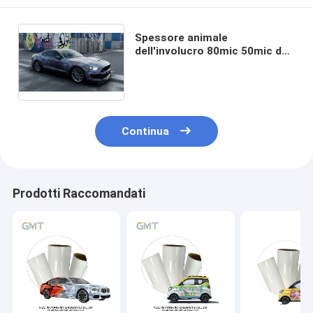
Spessore animale
dell'involucro 80mic 50mic del
vinile della stampa del
leopardo della pantera nera
Continua
Prodotti Raccomandati