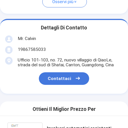
Osservi più
Dettagli Di Contatto
Mr. Calvin
19867585033
Ufficio 101-103, no. 72, nuovo villaggio di QiaoLe,
strada del sud di Shatai, Canton, Guangdong, Cina
Contattaci
Ottieni Il Miglior Prezzo Per