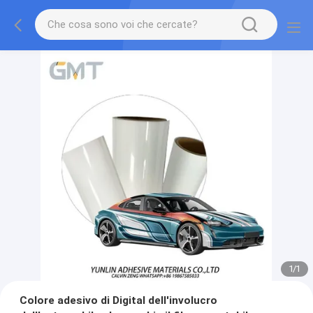
1
/
1
Colore adesivo di Digital dell'involucro