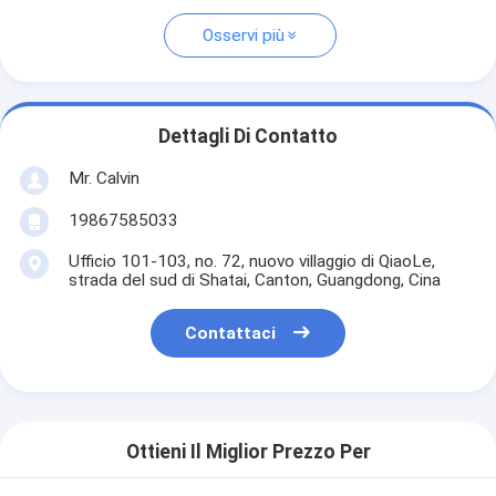
Osservi più
Dettagli Di Contatto
Mr. Calvin
19867585033
Ufficio 101-103, no. 72, nuovo villaggio di QiaoLe,
strada del sud di Shatai, Canton, Guangdong, Cina
Contattaci
Ottieni Il Miglior Prezzo Per